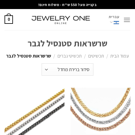
Ski
בקנייה מעל 550 ש''ח - משלוח חינם!
t
עברית
conten
0
שרשראות סטנסיל לגבר
עמוד הבית
/
תכשיטים
/
תכשיטי גברים
/
שרשראות סטנסיל לגבר