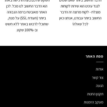
הדבר החשוב ביותר שאנו שמים
השקט שלכם בעת הרכישה באתר
לנגד עינינו הוא שירות לקוחות
הוא הדבר החשוב לנו מכל. לכן
מוצלח - לקוח מרוצה זה הדבר
האתר מאובטח ברמה הגבוהה
החשוב ביותר עבורנו, אנחנו כאן
ביותר (תעודת SSL) על מנת,
לכל שאלה!
שתוכלי לרכוש באתר ללא חשש
וב-100% שקט.
מפת האתר
אודות
צור קשר
הגעה
תקנון החנות
מעקב הזמנות