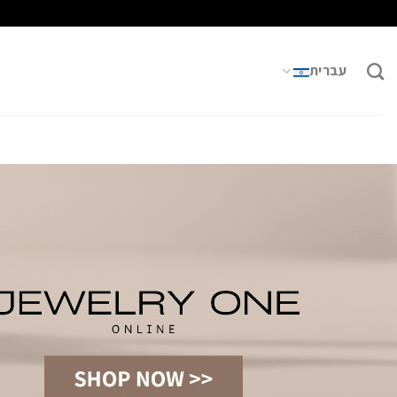
Ski
t
conten
עברית