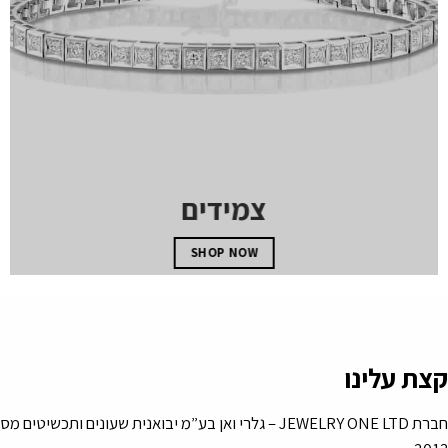
צמידים
SHOP NOW
קצת עלינו
חברת JEWELRY ONE LTD – גלרי ואן בע”מ יבואנית שעונים ותכ