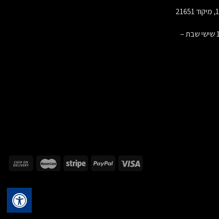
שעות פעילות: פתוח א-ה 10:00-17:00 שישי שבת –