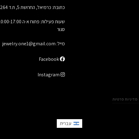
כתובת: כרמיאל, החרושת 5, ת.ד 1264, מיקוד 21651
סגור
מייל:
jewelry.one1@gmail.com
Facebook
Instagram
מדיניות פרטיות
עברית