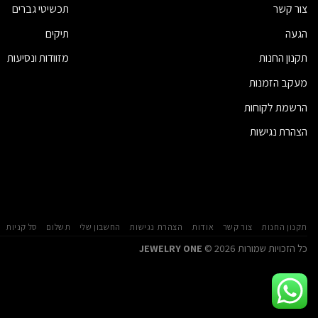
צור קשר
תכשיטי גברים
הגעה
תיקים
תקנון החנות
מזוודות ונסיעות
מעקב הזמנות
הרשמת לקוחות
הצהרת נגישות
תקנון החנות
צור קשר
אודות
הצהרת נגישות
החשבון שלי
תשלום
סל קניות
כל הזכויות שמורות 2026 ©
JEWELRY ONE