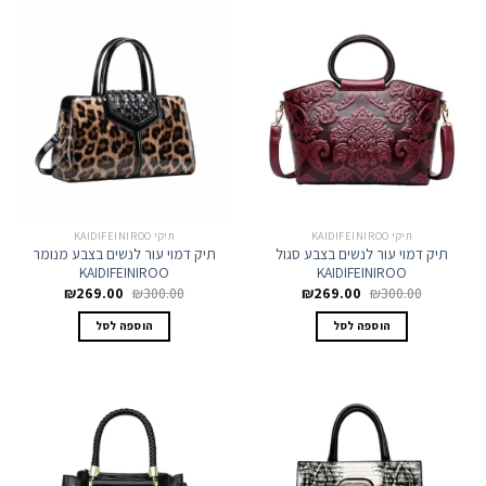
תיקי KAIDIFEINIROO
תיקי KAIDIFEINIROO
תיק דמוי עור לנשים בצבע סגול
תיק דמוי עור לנשים בצבע מנומר
KAIDIFEINIROO
KAIDIFEINIROO
המחיר
המחיר
המחיר
המחיר
₪
269.00
₪
300.00
₪
269.00
₪
300.00
המקורי
הנוכחי
המקורי
הנוכחי
היה:
הוא:
היה:
הוא:
הוספה לסל
הוספה לסל
₪269.00.
₪300.00.
₪269.00.
₪300.00.