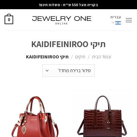
Ski
בקנייה מעל 550 ש''ח - משלוח חינם!
t
עברית
conten
0
תיקי KAIDIFEINIROO
עמוד הבית
/
תיקים
/
תיקי KAIDIFEINIROO