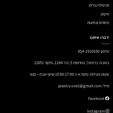
תכשיטי גברים
תיקים
מזוודות ונסיעות
דברו איתנו
טלפון:
054-2920100
כתובת: כרמיאל, החרושת 5, ת.ד 1264, מיקוד 21651
שעות פעילות: פתוח א-ה 10:00-17:00 שישי שבת – סגור
מייל:
jewelry.one1@gmail.com
Facebook
Instagram