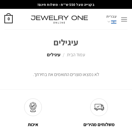
Ski
בקנייה מעל 550 ש''ח - משלוח חינם!
t
עברית
conten
0
עיגילים
עמוד הבית
/
עיגילים
לא נמצאו מוצרים התואמים את בחירתך.
משלוחים מהירים
איכות