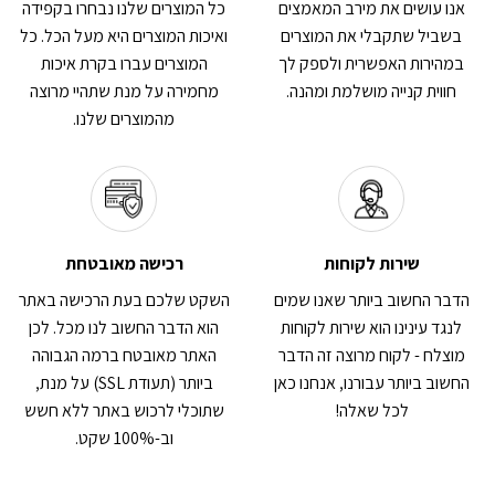
אנו עושים את מירב המאמצים
כל המוצרים שלנו נבחרו בקפידה
בשביל שתקבלי את המוצרים
ואיכות המוצרים היא מעל הכל. כל
במהירות האפשרית ולספק לך
המוצרים עברו בקרת איכות
חווית קנייה מושלמת ומהנה.
מחמירה על מנת שתהיי מרוצה
מהמוצרים שלנו.
שירות לקוחות
רכישה מאובטחת
הדבר החשוב ביותר שאנו שמים
השקט שלכם בעת הרכישה באתר
לנגד עינינו הוא שירות לקוחות
הוא הדבר החשוב לנו מכל. לכן
מוצלח - לקוח מרוצה זה הדבר
האתר מאובטח ברמה הגבוהה
החשוב ביותר עבורנו, אנחנו כאן
ביותר (תעודת SSL) על מנת,
לכל שאלה!
שתוכלי לרכוש באתר ללא חשש
וב-100% שקט.