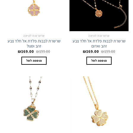
שרשראות לאישה
שרשראות לאישה
שרשרת לבבות פלדת אל חלד צבע
שרשרת לבבות פלדת אל חלד צבע
זהב ואדום
זהב וסגול
המחיר
המחיר
המחיר
המחיר
₪
169.00
₪
199.00
₪
169.00
₪
199.00
המקורי
הנוכחי
המקורי
הנוכחי
היה:
הוא:
היה:
הוא:
הוספה לסל
הוספה לסל
₪169.00.
₪199.00.
₪169.00.
₪199.00.