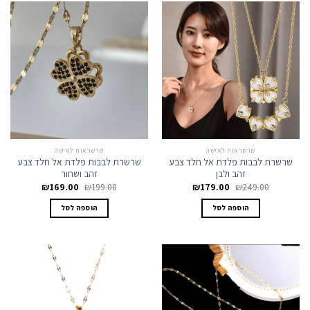
שרשראות לאישה
שרשראות לאישה
שרשרת לבבות פלדת אל חלד צבע
שרשרת לבבות פלדת אל חלד צבע
זהב ולבן
זהב ושחור
המחיר
המחיר
המחיר
המחיר
₪
169.00
₪
199.00
₪
179.00
₪
249.00
המקורי
הנוכחי
המקורי
הנוכחי
היה:
הוא:
היה:
הוא:
הוספה לסל
הוספה לסל
₪169.00.
₪199.00.
₪179.00.
₪249.00.