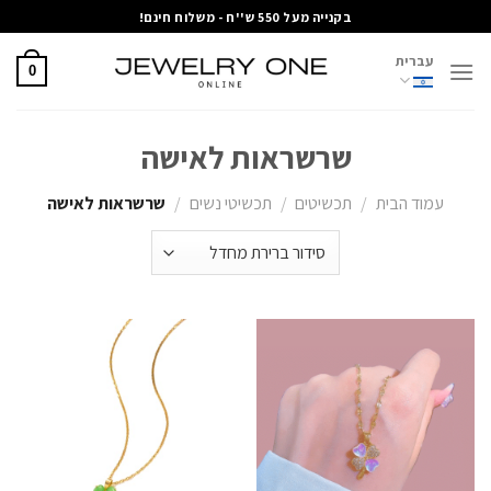
Ski
בקנייה מעל 550 ש''ח - משלוח חינם!
t
עברית
conten
0
שרשראות לאישה
עמוד הבית
/
תכשיטים
/
תכשיטי נשים
/
שרשראות לאישה