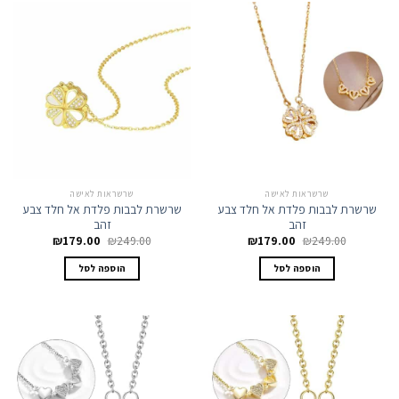
שרשראות לאישה
שרשראות לאישה
שרשרת לבבות פלדת אל חלד צבע
שרשרת לבבות פלדת אל חלד צבע
זהב
זהב
המחיר
המחיר
המחיר
המחיר
₪
179.00
₪
249.00
₪
179.00
₪
249.00
המקורי
הנוכחי
המקורי
הנוכחי
היה:
הוא:
היה:
הוא:
הוספה לסל
הוספה לסל
₪179.00.
₪249.00.
₪179.00.
₪249.00.