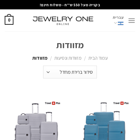
Ski
בקנייה מעל 550 ש''ח - משלוח חינם!
t
עברית
conten
0
מזוודות
עמוד הבית
/
מזוודות ונסיעות
/
מזוודות