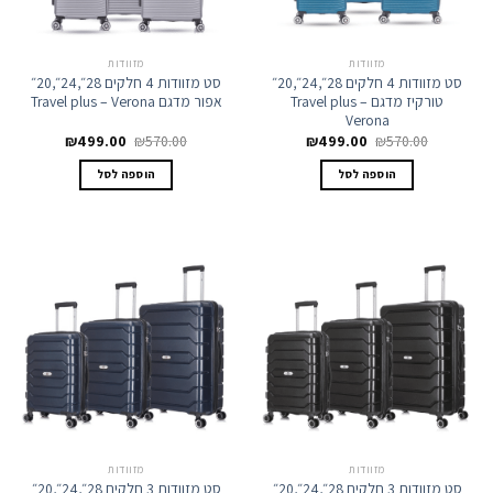
מזוודות
מזוודות
סט מזוודות 4 חלקים 28״,24״,20״
סט מזוודות 4 חלקים 28״,24״,20״
טורקיז מדגם Travel plus –
אפור מדגם Travel plus – Verona
Verona
המחיר
המחיר
המחיר
המחיר
₪
499.00
₪
570.00
₪
499.00
₪
570.00
המקורי
הנוכחי
המקורי
הנוכחי
היה:
הוא:
היה:
הוא:
הוספה לסל
הוספה לסל
₪499.00.
₪570.00.
₪499.00.
₪570.00.
מזוודות
מזוודות
סט מזוודות 3 חלקים 28״,24״,20״
סט מזוודות 3 חלקים 28״,24״,20״