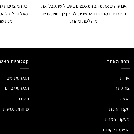
אנו עושים את מירב המאמצים בשביל שתקבלי את
כל המוצרים שלנו
המוצרים במהירות האפשרית ולספק לך חווית קנייה
מעל הכל. כל המו
מושלמת ומהנה.
מנת שתה
מפת האתר
קטגוריות ראשי
אודות
תכשיטי נשים
צור קשר
תכשיטי גברים
הגעה
תיקים
תקנון החנות
מזוודות ונסיעות
מעקב הזמנות
הרשמת לקוחות