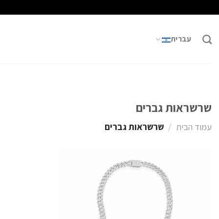
Ski
t
conten
עברית
שרשראות גברים
עמוד הבית
/
שרשראות גברים