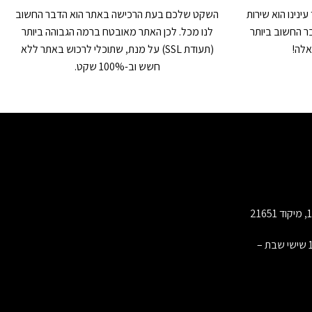
ינינו הוא שירות
השקט שלכם בעת הרכישה באתר הוא הדבר החשוב
ר החשוב ביותר
לנו מכל. לכן האתר מאובטח ברמה הגבוהה ביותר
אלה!
(תעודת SSL) על מנת, שתוכלי לרכוש באתר ללא
חשש וב-100% שקט.
שעות פעילות: פתוח א-ה 10:00-17:00 שישי שבת –