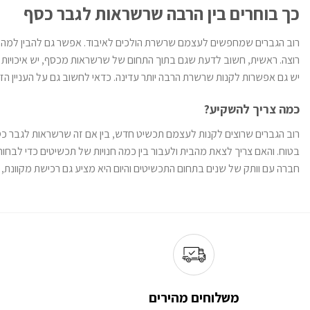
כך בוחרים בין הרבה שרשראות לגבר כסף
המוצר
רוב הגברים שמחפשים לעצמם שרשרת הולכים לאיבוד. אפשר גם להבין למה, ש
רוצה. ראשית, חשוב לדעת שגם בתוך התחום של שרשראות מכסף, יש איכויות שו
יש גם אפשרות לקנות שרשרת הרבה יותר עדינה. כדאי לחשוב גם על העניין הז
כמה צריך להשקיע?
רוב הגברים שרוצים לקנות לעצמם תכשיט חדש, בין אם זה שרשראות לגבר כסף 
חברה עם וותק של שנים בתחום התכשיטים והיום היא מציע גם רכישת מקוונת, 
משלוחים מהירים