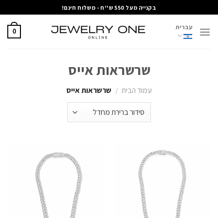
Ski
בקנייה מעל 550 ש''ח - משלוח חינם!
t
עברית
conten
0
שרשראות אייס
עמוד הבית
/
שרשראות אייס