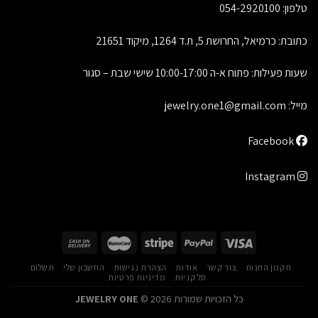
טלפון:
054-2920100
כתובת: כרמיאל, החרושת 5, ת.ד 1264, מיקוד 21651
שעות פעילות: פתוח א-ה 10:00-17:00 שישי שבת – סגור
מייל:
jewelry.one1@gmail.com
Facebook
Instagram
תקנון החנות
צור קשר
אודות
הצהרת נגישות
החשבון שלי
תשלום
סל קניות
מדיניות פרטיות
כל הזכויות שמורות 2026 ©
JEWELRY ONE