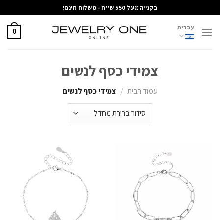
Ski
בקנייה מעל 550 ש''ח - משלוח חינם!
t
עברית
conten
0
צמידי כסף לנשים
עמוד הבית
/
צמידי כסף לנשים