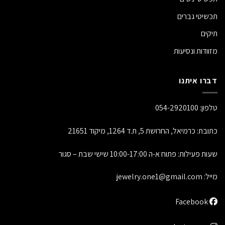
תכשיטי גברים
תיקים
מזוודות ונסיעות
דברו איתנו
טלפון:
054-2920100
כתובת: כרמיאל, החרושת 5, ת.ד 1264, מיקוד 21651
שעות פעילות: פתוח א-ה 10:00-17:00 שישי שבת – סגור
מייל:
jewelry.one1@gmail.com
Facebook