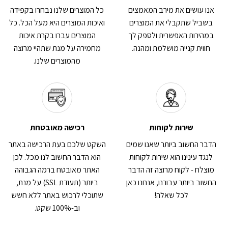
אנו עושים את מירב המאמצים
כל המוצרים שלנו נבחרו בקפידה
בשביל שתקבלי את המוצרים
ואיכות המוצרים היא מעל הכל. כל
במהירות האפשרית ולספק לך
המוצרים עברו בקרת איכות
חווית קנייה מושלמת ומהנה.
מחמירה על מנת שתהיי מרוצה
מהמוצרים שלנו.
שירות לקוחות
רכישה מאובטחת
הדבר החשוב ביותר שאנו שמים
השקט שלכם בעת הרכישה באתר
לנגד עינינו הוא שירות לקוחות
הוא הדבר החשוב לנו מכל. לכן
מוצלח - לקוח מרוצה זה הדבר
האתר מאובטח ברמה הגבוהה
החשוב ביותר עבורנו, אנחנו כאן
ביותר (תעודת SSL) על מנת,
לכל שאלה!
שתוכלי לרכוש באתר ללא חשש
וב-100% שקט.