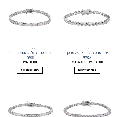
ניתן
ניתן
לבחור
לבחור
את
את
האפשרויות
האפשרויות
בעמוד
בעמוד
המוצר
המוצר
כל הצמידים
כל הצמידים
צמיד טניס 3 מ"מ ZSI061 מכסף
צמיד טניס 3 מ"מ ZSI060 מכסף
אמיתי
אמיתי
טווח
₪
410.00
₪
386.00
–
₪
384.00
מחירים:
למוצר
למוצר
בחר אפשרויות
בחר אפשרויות
זה
זה
עד
יש
יש
מספר
מספר
סוגים.
סוגים.
ניתן
ניתן
לבחור
לבחור
את
את
האפשרויות
האפשרויות
בעמוד
בעמוד