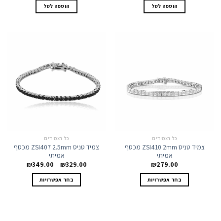
הוספה לסל
הוספה לסל
כל הצמידים
כל הצמידים
צמיד טניס ZSI410 2mm מכסף
צמיד טניס ZSI407 2.5mm מכסף
אמיתי
אמיתי
טווח
₪
349.00
–
₪
329.00
₪
279.00
מחירים:
למוצר
למוצר
בחר אפשרויות
בחר אפשרויות
זה
זה
עד
יש
יש
מספר
מספר
סוגים.
סוגים.