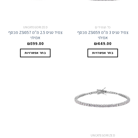
המוצר
המוצר
כל הצמידים
UNCATEGORIZED
צמיד טניס 3 מ"מ ZSI059 מכסף
צמיד טניס 2.5 מ"מ ZSI057 מכסף
אמיתי
אמיתי
₪
399.00
₪
449.00
למוצר
למוצר
בחר אפשרויות
בחר אפשרויות
זה
זה
יש
יש
מספר
מספר
סוגים.
סוגים.
ניתן
ניתן
לבחור
לבחור
את
את
האפשרויות
האפשרויות
בעמוד
בעמוד
המוצר
המוצר
UNCATEGORIZED