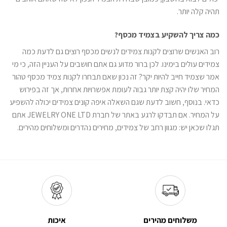
תהיה קלה יותר.
כמה צריך להשקיע בצמיד מכסף?
רוב האנשים שרוצים לקנות צמידים לנשים מכסף רוצים גם לדעת כמה
צמידים עולים בימינו. לכן ברור מדוע גם אתם חושבים על העניין הזה, כי מי
אמר שצמיד חייב להיות יקר? זה נכון שאם תבחרו לקנות צמיד מכסף טהור
המחיר שלו יהיה קצת יותר גבוה לעומת אפשרויות אחרות, אך זה בפירוש
כדאי. בנוסף, חשוב לדעת שגם השאלה איפה קונים צמידים יכולה להשפיע
על המחיר. אם תבדקו לרגע באתר של חברת JEWELRY ONE LTD אתם
תגלו שכאן יש: מגוון רחב של צמידים, מחירים נהדרים ומשלוחים מהירים.
משלוחים מהירים
איכות