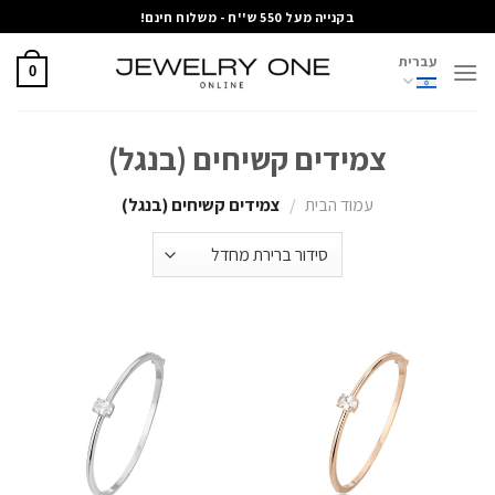
Ski
בקנייה מעל 550 ש''ח - משלוח חינם!
t
עברית
conten
0
צמידים קשיחים (בנגל)
עמוד הבית
/
צמידים קשיחים (בנגל)