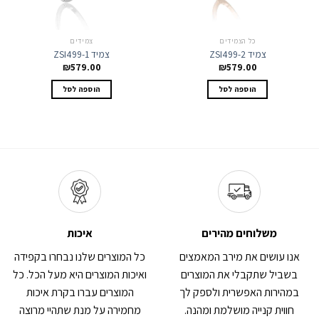
כל הצמידים
צמידים
צמיד ZSI499-2
צמיד ZSI499-1
₪
579.00
₪
579.00
הוספה לסל
הוספה לסל
משלוחים מהירים
איכות
אנו עושים את מירב המאמצים
כל המוצרים שלנו נבחרו בקפידה
בשביל שתקבלי את המוצרים
ואיכות המוצרים היא מעל הכל. כל
במהירות האפשרית ולספק לך
המוצרים עברו בקרת איכות
חווית קנייה מושלמת ומהנה.
מחמירה על מנת שתהיי מרוצה