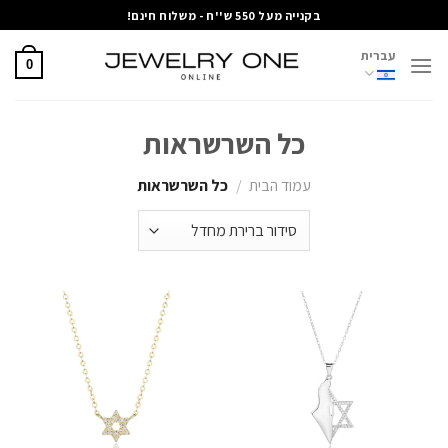
Ski
בקנייה מעל 550 ש''ח - משלוח חינם!
t
עברית
conten
0
כל השרשראות
עמוד הבית
/
כל השרשראות