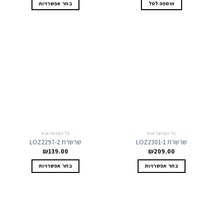
הוספה לסל
בחר אפשרויות
זה
יש
מספר
סוגים.
ניתן
לבחור
את
האפשרויות
בעמוד
המוצר
כל השרשראות
כל השרשראות
שרשרת LOZ2301-1
שרשרת LOZ2297-2
₪
139.00
₪
209.00
למוצר
למוצר
בחר אפשרויות
בחר אפשרויות
זה
זה
יש
יש
מספר
מספר
סוגים.
סוגים.
ניתן
ניתן