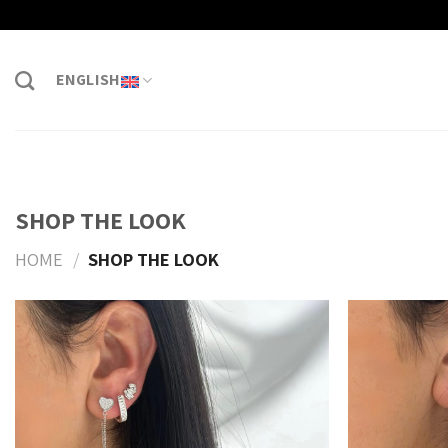
Skip
to
content
ENGLISH
SHOP THE LOOK
HOME
/
SHOP THE LOOK