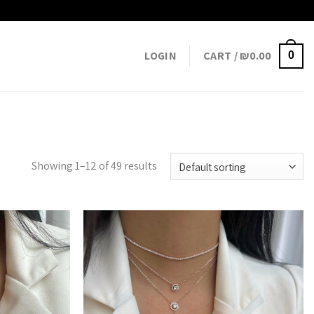
LOGIN
CART /
₪
0.00
0
Showing 1–12 of 49 results