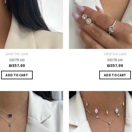
SHOP THE LOOK
SHOP THE LOOK
SI078 סט
SI079 סט
₪
357.00
₪
357.00
ADD TO CART
ADD TO CART