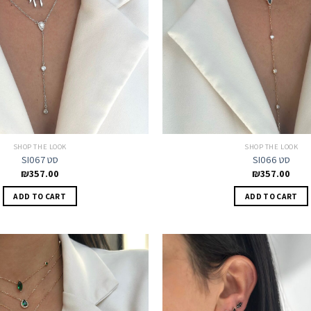
SHOP THE LOOK
SHOP THE LOOK
SI066 סט
SI067 סט
₪
357.00
₪
357.00
ADD TO CART
ADD TO CART