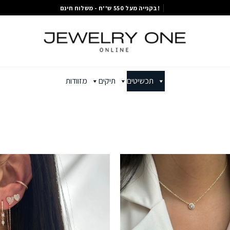
בקנייה מעל 550 ש''ח - משלוח חינם!
תכשיטים
תיקים
מזוודות