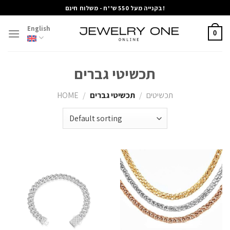
Skip
בקנייה מעל 550 ש''ח - משלוח חינם!
to
English
content
0
תכשיטי גברים
תכשיטים
/
תכשיטי גברים
/
HOME