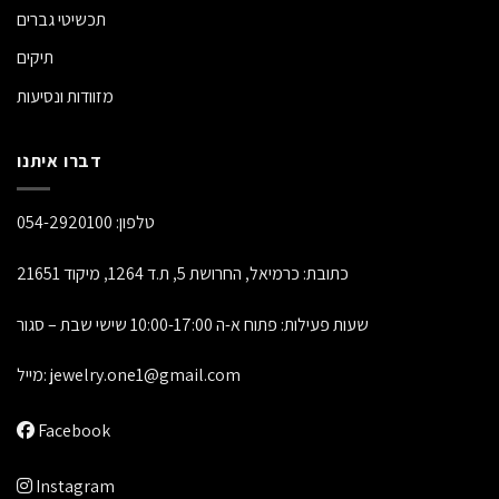
תכשיטי גברים
תיקים
מזוודות ונסיעות
דברו איתנו
טלפון:
054-2920100
כתובת: כרמיאל, החרושת 5, ת.ד 1264, מיקוד 21651
שעות פעילות: פתוח א-ה 10:00-17:00 שישי שבת – סגור
jewelry.one1@gmail.com
מייל:
Facebook
Instagram