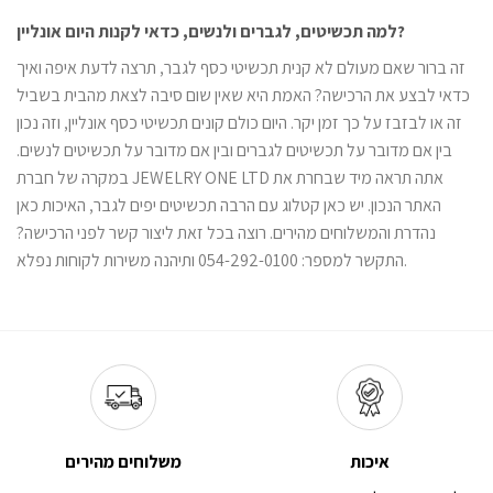
למה תכשיטים, לגברים ולנשים, כדאי לקנות היום אונליין?
זה ברור שאם מעולם לא קנית תכשיטי כסף לגבר, תרצה לדעת איפה ואיך
כדאי לבצע את הרכישה? האמת היא שאין שום סיבה לצאת מהבית בשביל
זה או לבזבז על כך זמן יקר. היום כולם קונים תכשיטי כסף אונליין, וזה נכון
בין אם מדובר על תכשיטים לגברים ובין אם מדובר על תכשיטים לנשים.
במקרה של חברת JEWELRY ONE LTD אתה תראה מיד שבחרת את
האתר הנכון. יש כאן קטלוג עם הרבה תכשיטים יפים לגבר, האיכות כאן
נהדרת והמשלוחים מהירים. רוצה בכל זאת ליצור קשר לפני הרכישה?
התקשר למספר: 054-292-0100 ותיהנה משירות לקוחות נפלא.
איכות
משלוחים מהירים