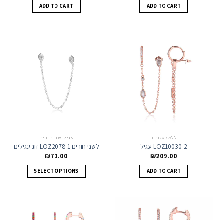
ADD TO CART
ADD TO CART
ללא קטגוריה
עגילי שני חורים
עגיל LOZ10030-2
זוג עגילים LOZ2078-1 לשני חורים
₪
70.00
₪
209.00
This
SELECT OPTIONS
ADD TO CART
product
has
multiple
variants.
The