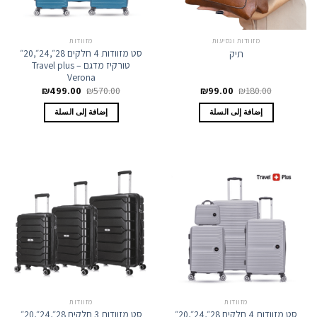
מזוודות ונסיעות
מזוודות
סט מזוודות 4 חלקים 28״,24״,20״
תיק
טורקיז מדגם Travel plus –
Verona
السعر
السعر
السعر
السعر
₪
499.00
₪
570.00
₪
99.00
₪
180.00
الأصلي
الحالي
الأصلي
الحالي
هو:
هو:
هو:
هو:
إضافة إلى السلة
إضافة إلى السلة
₪499.00.
₪570.00.
₪99.00.
₪180.00.
מזוודות
מזוודות
סט מזוודות 4 חלקים 28״,24״,20״
סט מזוודות 3 חלקים 28״,24״,20״