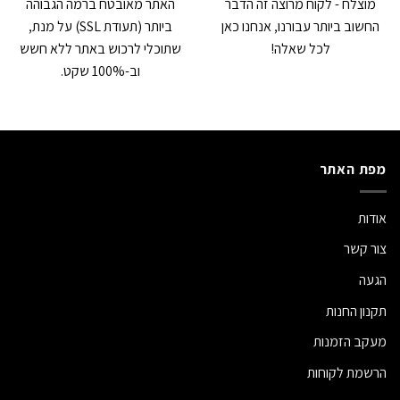
מוצלח - לקוח מרוצה זה הדבר
האתר מאובטח ברמה הגבוהה
החשוב ביותר עבורנו, אנחנו כאן
ביותר (תעודת SSL) על מנת,
לכל שאלה!
שתוכלי לרכוש באתר ללא חשש
וב-100% שקט.
מפת האתר
אודות
צור קשר
הגעה
תקנון החנות
מעקב הזמנות
הרשמת לקוחות