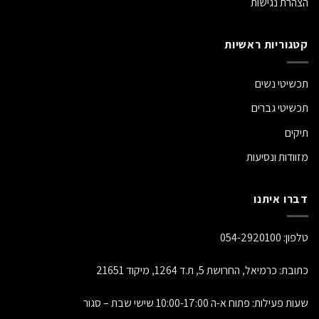
הצהרת נגישות
קטגוריות ראשיות
תכשיטי נשים
תכשיטי גברים
תיקים
מזוודות ונסיעות
דברו איתנו
טלפון:
054-2920100
כתובת: כרמיאל, החרושת 5, ת.ד 1264, מיקוד 21651
שעות פעילות: פתוח א-ה 10:00-17:00 שישי שבת – סגור