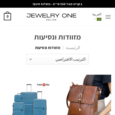
خطي
בקנייה מעל 550 ש''ח - משלוח חינם!
لمحتوى
العربية
0
מזוודות ונסיעות
الرئيسية
/
מזוודות ונסיעות