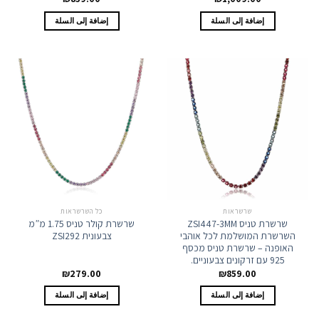
إضافة إلى السلة
إضافة إلى السلة
שרשראות
כל השרשראות
שרשרת טניס ZSI447-3MM
שרשרת קולר טניס 1.75 מ”מ
השרשרת המושלמת לכל אוהבי
צבעונית ZSI292
האופנה – שרשרת טניס מכסף
925 עם זרקונים צבעוניים.
₪
279.00
₪
859.00
إضافة إلى السلة
إضافة إلى السلة