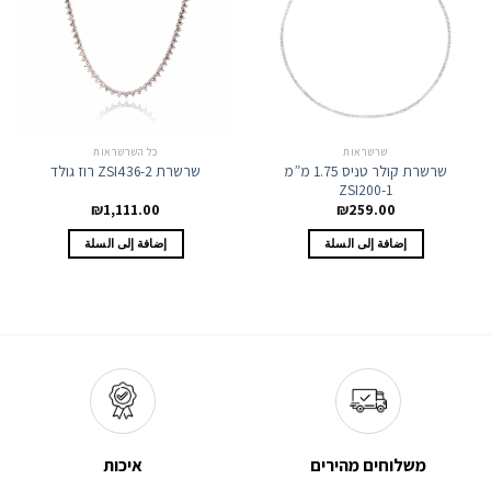
שרשראות
כל השרשראות
שרשרת קולר טניס 1.75 מ”מ
שרשרת ZSI436-2 רוז גולד
ZSI200-1
₪
1,111.00
₪
259.00
إضافة إلى السلة
إضافة إلى السلة
משלוחים מהירים
איכות