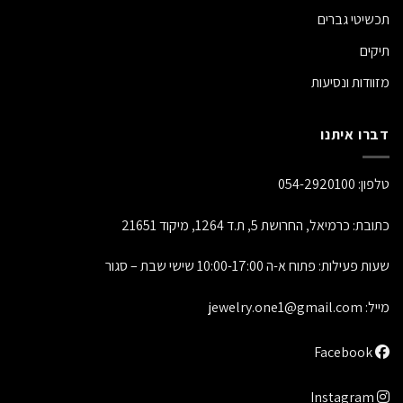
תכשיטי גברים
תיקים
מזוודות ונסיעות
דברו איתנו
טלפון:
054-2920100
כתובת: כרמיאל, החרושת 5, ת.ד 1264, מיקוד 21651
שעות פעילות: פתוח א-ה 10:00-17:00 שישי שבת – סגור
מייל:
jewelry.one1@gmail.com
Facebook
Instagram