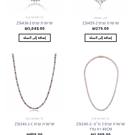
غير مصنف
כל השרשראות
שרשרת טניס ZSI459-2
שרשרת טניס ZSI436-3
₪
1,048.00
₪
279.00
إضافة إلى السلة
إضافة إلى السلة
כל השרשראות
כל השרשראות
שרשרת טניס 3 מ”מ ZSI340-2-
שרשרת טניס ZSI340-1-C
40CM רוז גולד
₪
859.00
₪
1,009.00