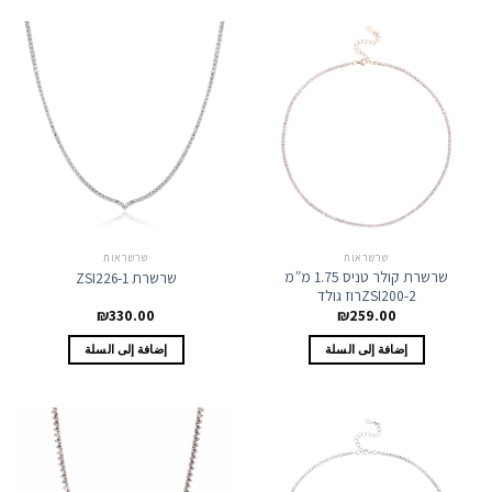
שרשראות
שרשראות
שרשרת קולר טניס 1.75 מ”מ
שרשרת ZSI226-1
ZSI200-2רוז גולד
₪
330.00
₪
259.00
إضافة إلى السلة
إضافة إلى السلة