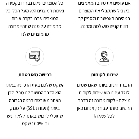
אנו עושים את מירב המאמצים
כל המוצרים שלנו נבחרו בקפידה
בשביל שתקבלי את המוצרים
ואיכות המוצרים היא מעל הכל. כל
במהירות האפשרית ולספק לך
המוצרים עברו בקרת איכות
חווית קנייה מושלמת ומהנה.
מחמירה על מנת שתהיי מרוצה
מהמוצרים שלנו.
שירות לקוחות
רכישה מאובטחת
הדבר החשוב ביותר שאנו שמים
השקט שלכם בעת הרכישה באתר
לנגד עינינו הוא שירות לקוחות
הוא הדבר החשוב לנו מכל. לכן
מוצלח - לקוח מרוצה זה הדבר
האתר מאובטח ברמה הגבוהה
החשוב ביותר עבורנו, אנחנו כאן
ביותר (תעודת SSL) על מנת,
לכל שאלה!
שתוכלי לרכוש באתר ללא חשש
וב-100% שקט.