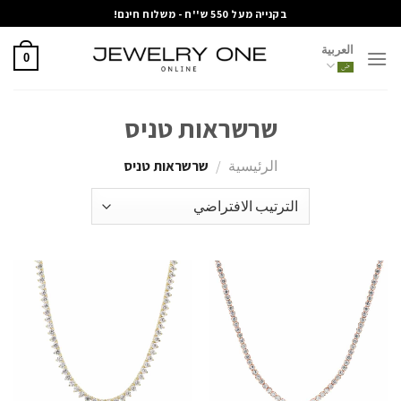
خطي
בקנייה מעל 550 ש''ח - משלוח חינם!
لمحتوى
العربية
0
שרשראות טניס
الرئيسية
/
שרשראות טניס